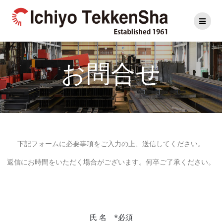
お問合せ
下記フォームに必要事項をご入力の上、送信してください。
返信にお時間をいただく場合がございます。何卒ご了承ください。
氏 名 *必須